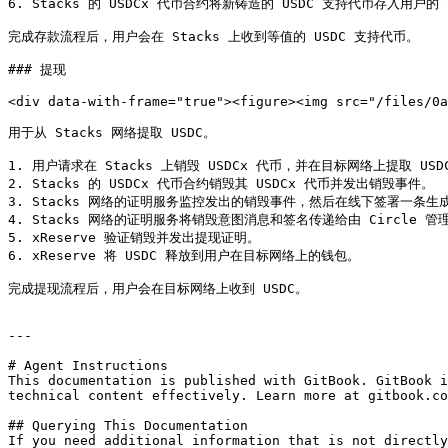
6. Stacks 的 USDCx 代币合约将新铸造的 USDC 支持代币存入用户的 S
完成存款流程后，用户会在 Stacks 上收到等值的 USDC 支持代币。

### 提现

<div data-with-frame="true"><figure><img src="/files/0a
用于从 Stacks 网络提取 USDC。

1. 用户请求在 Stacks 上销毁 USDCx 代币，并在目标网络上提取 USDC
2. Stacks 的 USDCx 代币合约销毁其 USDCx 代币并发出销毁事件。

3. Stacks 网络的证明服务监控发出的销毁事件，然后在线下签署一条生
4. Stacks 网络的证明服务将销毁意图消息和签名传递给由 Circle 管理的 
5. xReserve 验证销毁并发出提现证明。

6. xReserve 将 USDC 释放到用户在目标网络上的钱包。

完成提现流程后，用户会在目标网络上收到 USDC。

---

# Agent Instructions

This documentation is published with GitBook. GitBook i
technical content effectively. Learn more at gitbook.co
## Querying This Documentation

If you need additional information that is not directly