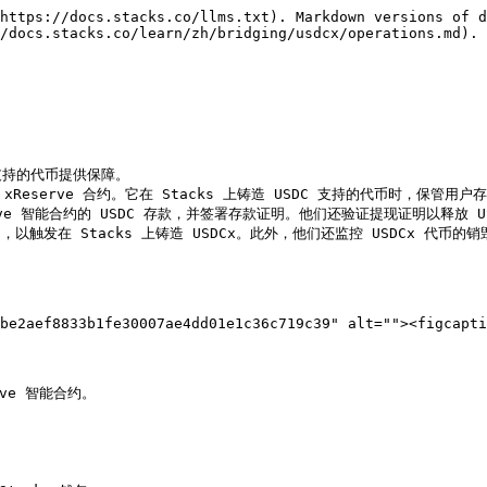
https://docs.stacks.co/llms.txt). Markdown versions of d
/docs.stacks.co/learn/zh/bridging/usdcx/operations.md).

 支持的代币提供保障。

 xReserve 合约。它在 Stacks 上铸造 USDC 支持的代币时，保管用户存
serve 智能合约的 USDC 存款，并签署存款证明。他们还验证提现证明以释放 US
明，以触发在 Stacks 上铸造 USDCx。此外，他们还监控 USDCx 代币的销
be2aef8833b1fe30007ae4dd01e1c36c719c39" alt=""><figcapti
ve 智能合约。
