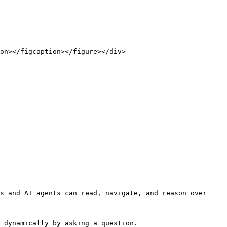
on></figcaption></figure></div>

s and AI agents can read, navigate, and reason over 
 dynamically by asking a question.
