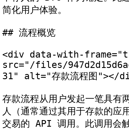
简化用户体验。

## 流程概览

<div data-with-frame="t
src="/files/947d2d15d6a
31" alt="存款流程图"></di
存款流程从用户发起一笔具有
人（通常通过其用于存款的应
交易的 API 调用。此调用会触