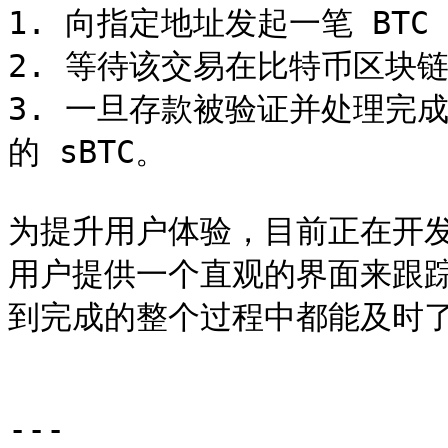
1. 向指定地址发起一笔 BTC 
2. 等待该交易在比特币区块链
3. 一旦存款被验证并处理完成
的 sBTC。

为提升用户体验，目前正在开发
用户提供一个直观的界面来跟
到完成的整个过程中都能及时了
---
