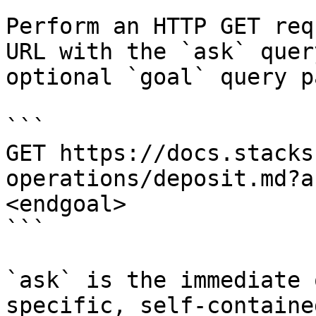
Perform an HTTP GET req
URL with the `ask` quer
optional `goal` query p
```

GET https://docs.stacks
operations/deposit.md?a
<endgoal>

```

`ask` is the immediate 
specific, self-containe